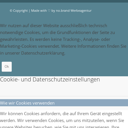
© Copyright | Made with ♡ by
no.brand Werbeagentur
Wir nutzen auf dieser Website ausschließlich technisch
notwendige Cookies, um die Grundfunktionen der Seite zu
gewährleisten. Es werden keine Tracking-, Analyse- oder
Marketing-Cookies verwendet. Weitere Informationen finden Sie
in unserer Datenschutzerklärung.
Ok
Cookie- und Datenschutzeinstellungen
Wie wir Cookies verwenden
Wir können Cookies anfordern, die auf Ihrem Gerät eingestellt
werden. Wir verwenden Cookies, um uns mitzuteilen, wenn Sie
unsere Websites besuchen, wie Sie mit uns interagieren, Ihre